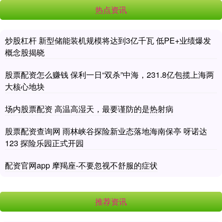
热点资讯
炒股杠杆 新型储能装机规模将达到3亿千瓦 低PE+业绩爆发
概念股揭晓
股票配资怎么赚钱 保利一日“双杀”中海，231.8亿包揽上海两
大核心地块
场内股票配资 高温高湿天，最要谨防的是热射病
股票配资查询网 雨林峡谷探险新业态落地海南保亭 呀诺达
123 探险乐园正式开园
配资官网app 摩羯座-不要忽视不舒服的症状
推荐资讯