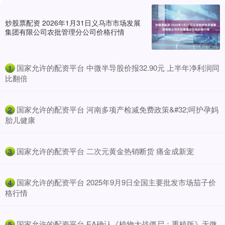
炒股票配资 2026年1月31日义乌市市场发展
集团有限公司农批管理分公司价格行情
​国家允许的配资平台 中微半导股价报32.90元 上半年净利润同
1
比翻倍
​国家允许的配资平台 河南多项产检减免费政策&#32;呵护孕妈
2
胎儿健康
​国家允许的配资平台 二次元黄金热销断货 痛金成新宠
3
​国家允许的配资平台 2025年9月9日全国主要批发市场茄子价
4
格行情
​国家允许的配资平台 EA确认《植物大战僵尸：重植版》无微
5