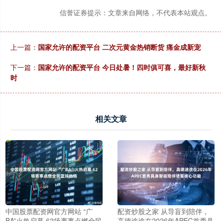
信誉证券提示：文章来自网络，不代表本站观点。
上一篇：
国家允许的配资平台 二次元黄金热销断货 痛金成新宠
下一篇：
国家允许的配资平台 今日处暑！四时俱可喜，最好新秋
时
相关文章
中国股票配资网官方网站 “广
配资炒股之家 从导盲到陪伴，
BA”火热启幕 62场赛事点燃全民
高德途途在2026年APEC首秀具