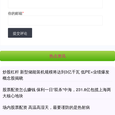
你的邮箱
*
提交评论
热点资讯
炒股杠杆 新型储能装机规模将达到3亿千瓦 低PE+业绩爆发
概念股揭晓
股票配资怎么赚钱 保利一日“双杀”中海，231.8亿包揽上海两
大核心地块
场内股票配资 高温高湿天，最要谨防的是热射病