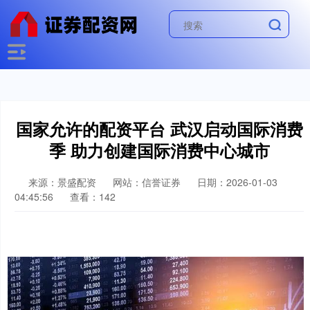
国家允许的配资平台 武汉启动国际消费
季 助力创建国际消费中心城市
来源：景盛配资
网站：信誉证券
日期：2026-01-03
04:45:56
查看：142