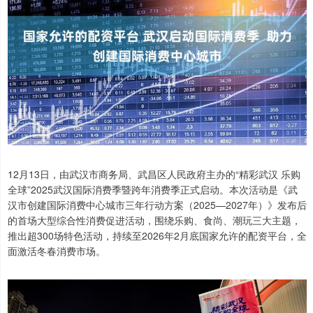
12月13日，由武汉市商务局、武昌区人民政府主办的“精彩武汉 乐购
全球”2025武汉国际消费季暨跨年消费季正式启动。本次活动是《武
汉市创建国际消费中心城市三年行动方案（2025—2027年）》发布后
的首场大型综合性消费促进活动，围绕乐购、食尚、潮玩三大主题，
推出超300场特色活动，持续至2026年2月底国家允许的配资平台，全
面激活冬春消费市场。