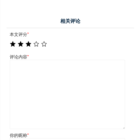
相关评论
本文评分
*
评论内容
*
你的昵称
*