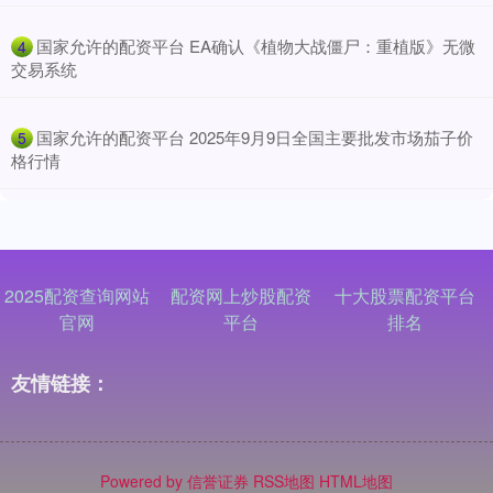
​国家允许的配资平台 EA确认《植物大战僵尸：重植版》无微
4
交易系统
​国家允许的配资平台 2025年9月9日全国主要批发市场茄子价
5
格行情
2025配资查询网站
配资网上炒股配资
十大股票配资平台
官网
平台
排名
友情链接：
Powered by
信誉证券
RSS地图
HTML地图