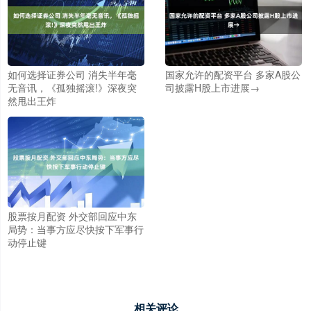
如何选择证券公司 消失半年毫
国家允许的配资平台 多家A股公
无音讯，《孤独摇滚!》深夜突
司披露H股上市进展→
然甩出王炸
股票按月配资 外交部回应中东
局势：当事方应尽快按下军事行
动停止键
相关评论