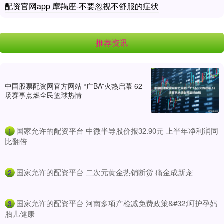
配资官网app 摩羯座-不要忽视不舒服的症状
推荐资讯
中国股票配资网官方网站 “广BA”火热启幕 62
场赛事点燃全民篮球热情
​国家允许的配资平台 中微半导股价报32.90元 上半年净利润同
1
比翻倍
​国家允许的配资平台 二次元黄金热销断货 痛金成新宠
2
​国家允许的配资平台 河南多项产检减免费政策&#32;呵护孕妈
3
胎儿健康