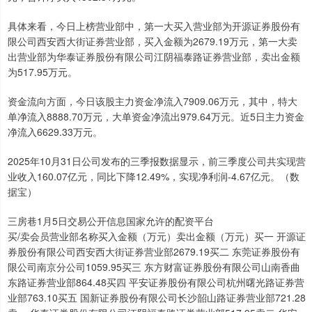
具体来看，今日上榜营业部中，第一大买入营业部为开源证券股份有
限公司西安西大街证券营业部，买入金额为2679.19万元，第一大卖
出营业部为华泰证券股份有限公司江阴福泰路证券营业部，卖出金额
为517.95万元。
资金流向方面，今日该股主力资金净流入7909.06万元，其中，特大
单净流入8888.70万元，大单资金净流出979.64万元。近5日主力资金
净流入6629.33万元。
2025年10月31日公司发布的三季报数据显示，前三季度公司共实现营
业收入160.07亿元，同比下降12.49%，实现净利润-4.67亿元。（数
据宝）
三房巷1月5日交易公开信息国家允许的配资平台
买/卖会员营业部名称买入金额（万元）卖出金额（万元）买一 开源证
券股份有限公司西安西大街证券营业部2679.19买二 东莞证券股份有
限公司南京分公司1059.95买三 东方财富证券股份有限公司山南香曲
东路证券营业部864.48买四 平安证券股份有限公司杭州曙光路证券营
业部763.10买五 国新证券股份有限公司长沙韶山路证券营业部721.28