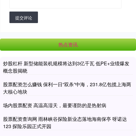
提交评论
热点资讯
炒股杠杆 新型储能装机规模将达到3亿千瓦 低PE+业绩爆发
概念股揭晓
股票配资怎么赚钱 保利一日“双杀”中海，231.8亿包揽上海两
大核心地块
场内股票配资 高温高湿天，最要谨防的是热射病
股票配资查询网 雨林峡谷探险新业态落地海南保亭 呀诺达
123 探险乐园正式开园