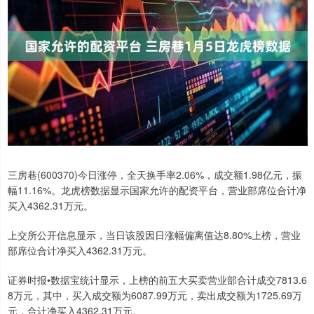
三房巷(600370)今日涨停，全天换手率2.06%，成交额1.98亿元，振
幅11.16%。龙虎榜数据显示国家允许的配资平台，营业部席位合计净
买入4362.31万元。
上交所公开信息显示，当日该股因日涨幅偏离值达8.80%上榜，营业
部席位合计净买入4362.31万元。
证券时报•数据宝统计显示，上榜的前五大买卖营业部合计成交7813.6
8万元，其中，买入成交额为6087.99万元，卖出成交额为1725.69万
元，合计净买入4362.31万元。